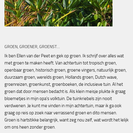
GROEN, GROENER, GROENST…
Ik ben Ellen van der Peet en gek op groen. Ik schrijf over alles wat
met groen te maken heeft. Van achtertuin tot tropisch groen,
openbaar groen, historisch groen, groene vingers, natuurlijk groen,
duurzaam groen, werelds groen, Hollands groen, Dutch wave,
groenreizen, groenkunst, groenboeken, de inclusieve tuin. Al het
groen dat door mensen bedacht is. Als klein meisje plukte ik graag
bloemetjes in mijn opa's volktuin. De tuinkriebels zijn nooit
verdwenen. Je kunt me vinden in mijn achtertuin, maar ik ga ook
graag op reis op zoek naar verrassend groen en dito mensen.
Groen is hartstikke belangrijk, want zeg nou zelf, wat wordt het lelijk
om ons heen zonder groen.