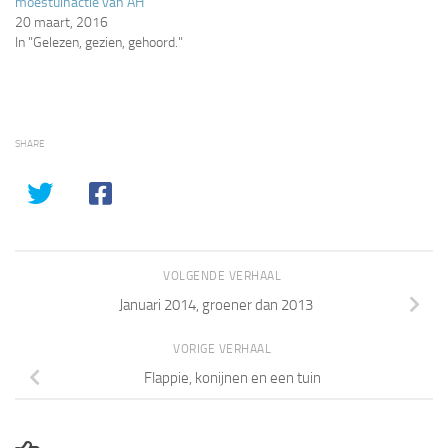
moestuinactie van AH
20 maart, 2016
In "Gelezen, gezien, gehoord."
SHARE
VOLGENDE VERHAAL
Januari 2014, groener dan 2013
VORIGE VERHAAL
Flappie, konijnen en een tuin