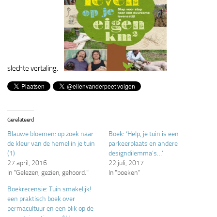
slechte vertaling.
Gerelateerd
Blauwe bloemen: op zoek naar
Boek: ‘Help, je tuin is een
de kleur van de hemel in je tuin
parkeerplaats en andere
(1)
designdilemma’s…’
27 april, 2016
22 juli, 2017
In "Gelezen, gezien, gehoord."
In "boeken"
Boekrecensie: Tuin smakelijk!
een praktisch boek over
permacultuur en een blik op de