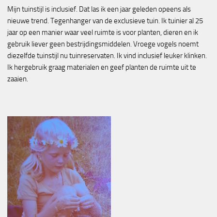
Mijn tuinstijl is inclusief. Dat las ik een jaar geleden opeens als
nieuwe trend. Tegenhanger van de exclusieve tuin. Ik tuinier al 25
jaar op een manier waar veel ruimte is voor planten, dieren en ik
gebruik liever geen bestrijdingsmiddelen. Vroege vogels noemt
diezelfde tuinstijl nu tuinreservaten. Ik vind inclusief leuker klinken.
Ik hergebruik graag materialen en geef planten de ruimte uit te
zaaien.