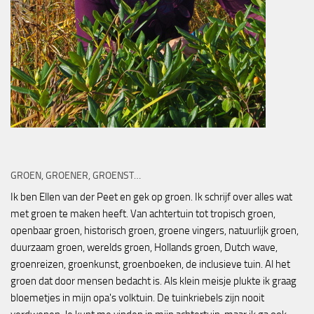
GROEN, GROENER, GROENST…
Ik ben Ellen van der Peet en gek op groen. Ik schrijf over alles wat
met groen te maken heeft. Van achtertuin tot tropisch groen,
openbaar groen, historisch groen, groene vingers, natuurlijk groen,
duurzaam groen, werelds groen, Hollands groen, Dutch wave,
groenreizen, groenkunst, groenboeken, de inclusieve tuin. Al het
groen dat door mensen bedacht is. Als klein meisje plukte ik graag
bloemetjes in mijn opa's volktuin. De tuinkriebels zijn nooit