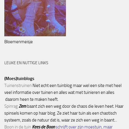
Bloemenmeisje
LEUKE EN NUTTIGE LINKS
(Moes)tuinblogs
Tuinenstruinen
Niet echt een tuinblog maar wel een site met heel
veel informatie over tuinen en alles wat met tuinieren en alles
daarom heen te maken heeft.
Spinrag
Zem
baant zich een weg door de chaos die leven heet. Haar
spinsels komen op haar blog. Ze ziet haar tuin als een chaotisch
systeem, zoals de natuur dat is, waar ze zich een weg in baant...
Boon in de tuin
Kees de Boon
schrijft over zijn moestuin, maar