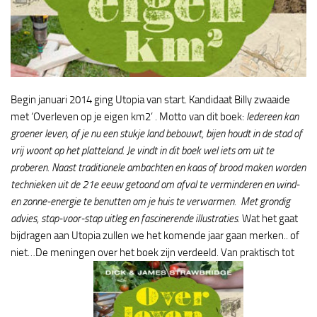
Begin januari 2014 ging Utopia van start. Kandidaat Billy zwaaide
met ‘Overleven op je eigen km2’ . Motto van dit boek:
Iedereen kan
groener leven, of je nu een stukje land bebouwt, bijen houdt in de stad of
vrij woont op het platteland. Je vindt in dit boek wel iets om uit te
proberen. Naast traditionele ambachten en kaas of brood maken worden
technieken uit de 21e eeuw getoond om afval te verminderen en wind-
en zonne-energie te benutten om je huis te verwarmen. Met grondig
advies, stap-voor-stap uitleg en fascinerende illustraties.
Wat het gaat
bijdragen aan Utopia zullen we het komende jaar gaan merken.. of
niet…De meningen over het boek zijn verdeeld. Van praktisch tot