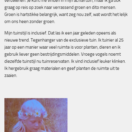
verdwenen. Je kunt me vinden in mijn achtertuin, maar ik ga ook
graag op reis op zoek naar verrassend groen en dito mensen.
Groen is hartstikke belangrijk, want zeg nou zelf, wat wordt het lelijk
om ons heen zonder groen.
Mijn tuinstijl is inclusief. Dat las ik een jaar geleden opeens als
nieuwe trend. Tegenhanger van de exclusieve tuin. Ik tuinier al 25
jaar op een manier waar veel ruimte is voor planten, dieren en ik
gebruik liever geen bestrijdingsmiddelen. Vroege vogels noemt
diezelfde tuinstijl nu tuinreservaten. Ik vind inclusief leuker klinken.
Ik hergebruik graag materialen en geef planten de ruimte uit te
zaaien.