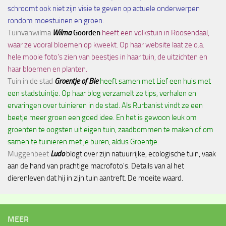
schroomt ook niet zijn visie te geven op actuele onderwerpen
rondom moestuinen en groen.
Tuinvanwilma
Wilma
Goorden
heeft een volkstuin in Roosendaal,
waar ze vooral bloemen op kweekt. Op haar website laat ze o.a.
hele mooie foto's zien van beestjes in haar tuin, de uitzichten en
haar bloemen en planten.
Tuin in de stad
Groentje of Bie
heeft samen met Lief een huis met
een stadstuintje. Op haar blog verzamelt ze tips, verhalen en
ervaringen over tuinieren in de stad. Als Rurbanist vindt ze een
beetje meer groen een goed idee. En het is gewoon leuk om
groenten te oogsten uit eigen tuin, zaadbommen te maken of om
samen te tuinieren met je buren, aldus Groentje.
Muggenbeet
Ludo
blogt over zijn natuurrijke, ecologische tuin, vaak
aan de hand van prachtige macrofoto's. Details van al het
dierenleven dat hij in zijn tuin aantreft. De moeite waard.
MEER