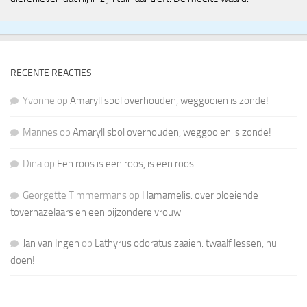
RECENTE REACTIES
Yvonne
op
Amaryllisbol overhouden, weggooien is zonde!
Mannes
op
Amaryllisbol overhouden, weggooien is zonde!
Dina
op
Een roos is een roos, is een roos….
Georgette Timmermans
op
Hamamelis: over bloeiende
toverhazelaars en een bijzondere vrouw
Jan van Ingen
op
Lathyrus odoratus zaaien: twaalf lessen, nu
doen!