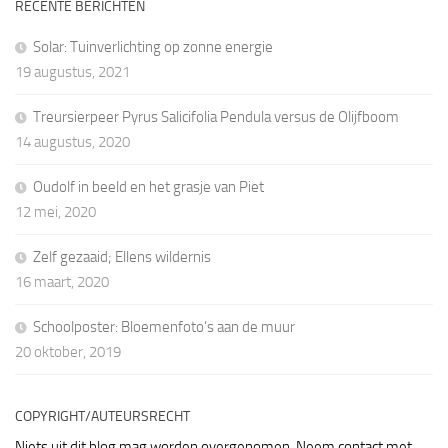
RECENTE BERICHTEN
Solar: Tuinverlichting op zonne energie
19 augustus, 2021
Treursierpeer Pyrus Salicifolia Pendula versus de Olijfboom
14 augustus, 2020
Oudolf in beeld en het grasje van Piet
12 mei, 2020
Zelf gezaaid; Ellens wildernis
16 maart, 2020
Schoolposter: Bloemenfoto’s aan de muur
20 oktober, 2019
COPYRIGHT/AUTEURSRECHT
Niets uit dit blog mag worden overgenomen. Neem contact met