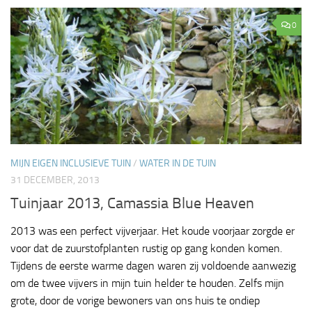
0
MIJN EIGEN INCLUSIEVE TUIN
/
WATER IN DE TUIN
31 DECEMBER, 2013
Tuinjaar 2013, Camassia Blue Heaven
2013 was een perfect vijverjaar. Het koude voorjaar zorgde er
voor dat de zuurstofplanten rustig op gang konden komen.
Tijdens de eerste warme dagen waren zij voldoende aanwezig
om de twee vijvers in mijn tuin helder te houden. Zelfs mijn
grote, door de vorige bewoners van ons huis te ondiep