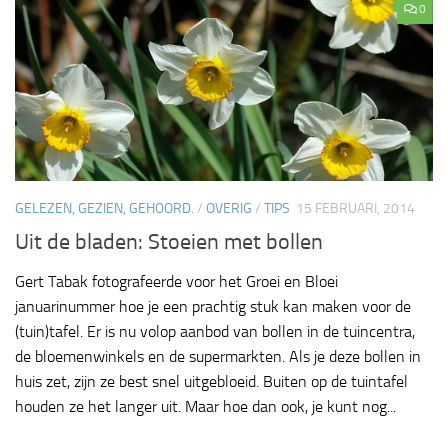
0
GELEZEN, GEZIEN, GEHOORD.
/
OVERIG
/
TIPS
15 FEBRUARI, 2014
Uit de bladen: Stoeien met bollen
Gert Tabak fotografeerde voor het Groei en Bloei
januarinummer hoe je een prachtig stuk kan maken voor de
(tuin)tafel. Er is nu volop aanbod van bollen in de tuincentra,
de bloemenwinkels en de supermarkten. Als je deze bollen in
huis zet, zijn ze best snel uitgebloeid. Buiten op de tuintafel
houden ze het langer uit. Maar hoe dan ook, je kunt nog...