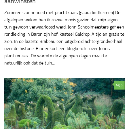
aanwinsten
Zomeren: zonnehoed met prachtkaars (gaura lindheimeri) De
afgelopen weken heb ik zoveel moois gezien dat mijn eigen
tuin gewoon verwaarloosd werd. John Schoolmeesters gaf een
rondleiding in Baron zijn hof, kasteel Geldrop. Altijd en gratis te
zien. In de laatste Brabeau een uitgebreid achtergrondverhaal
over de historie. Binnenkort een blogbericht over Johns
plantkeuzes. De warmte de afgelopen dagen maakte
natuurlijk ook dat de tuin...
6