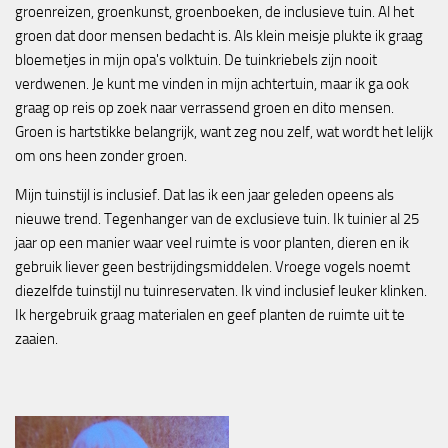
groenreizen, groenkunst, groenboeken, de inclusieve tuin. Al het
groen dat door mensen bedacht is. Als klein meisje plukte ik graag
bloemetjes in mijn opa's volktuin. De tuinkriebels zijn nooit
verdwenen. Je kunt me vinden in mijn achtertuin, maar ik ga ook
graag op reis op zoek naar verrassend groen en dito mensen.
Groen is hartstikke belangrijk, want zeg nou zelf, wat wordt het lelijk
om ons heen zonder groen.
Mijn tuinstijl is inclusief. Dat las ik een jaar geleden opeens als
nieuwe trend. Tegenhanger van de exclusieve tuin. Ik tuinier al 25
jaar op een manier waar veel ruimte is voor planten, dieren en ik
gebruik liever geen bestrijdingsmiddelen. Vroege vogels noemt
diezelfde tuinstijl nu tuinreservaten. Ik vind inclusief leuker klinken.
Ik hergebruik graag materialen en geef planten de ruimte uit te
zaaien.