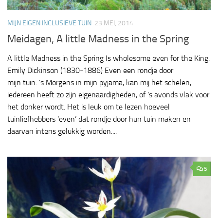
MIJN EIGEN INCLUSIEVE TUIN
23 MEI, 2014
Meidagen, A little Madness in the Spring
A little Madness in the Spring Is wholesome even for the King.
Emily Dickinson (1830-1886) Even een rondje door
mijn tuin. ’s Morgens in mijn pyjama, kan mij het schelen,
iedereen heeft zo zijn eigenaardigheden, of ’s avonds vlak voor
het donker wordt. Het is leuk om te lezen hoeveel
tuinliefhebbers ‘even’ dat rondje door hun tuin maken en
daarvan intens gelukkig worden....
5