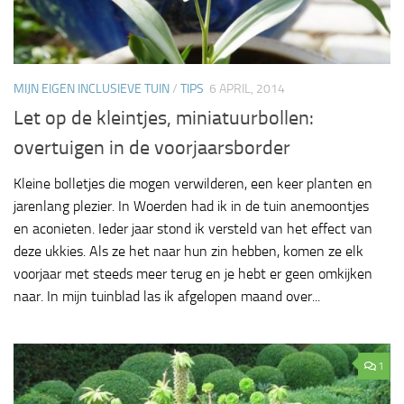
MIJN EIGEN INCLUSIEVE TUIN
/
TIPS
6 APRIL, 2014
Let op de kleintjes, miniatuurbollen:
overtuigen in de voorjaarsborder
Kleine bolletjes die mogen verwilderen, een keer planten en
jarenlang plezier. In Woerden had ik in de tuin anemoontjes
en aconieten. Ieder jaar stond ik versteld van het effect van
deze ukkies. Als ze het naar hun zin hebben, komen ze elk
voorjaar met steeds meer terug en je hebt er geen omkijken
naar. In mijn tuinblad las ik afgelopen maand over...
1