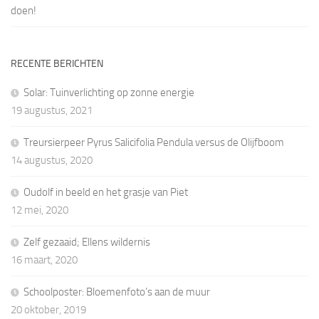
doen!
RECENTE BERICHTEN
Solar: Tuinverlichting op zonne energie
19 augustus, 2021
Treursierpeer Pyrus Salicifolia Pendula versus de Olijfboom
14 augustus, 2020
Oudolf in beeld en het grasje van Piet
12 mei, 2020
Zelf gezaaid; Ellens wildernis
16 maart, 2020
Schoolposter: Bloemenfoto’s aan de muur
20 oktober, 2019