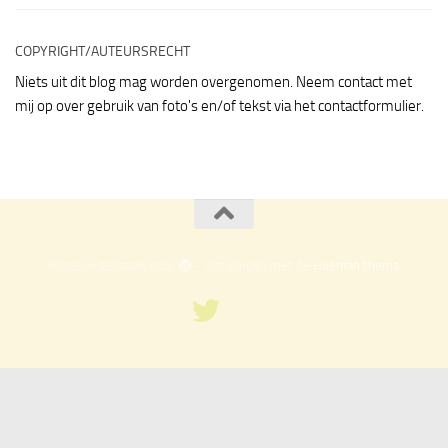
COPYRIGHT/AUTEURSRECHT
Niets uit dit blog mag worden overgenomen. Neem contact met
mij op over gebruik van foto's en/of tekst via het contactformulier.
Mogelijk gemaakt door
- Ontworpen met de
Hueman thema