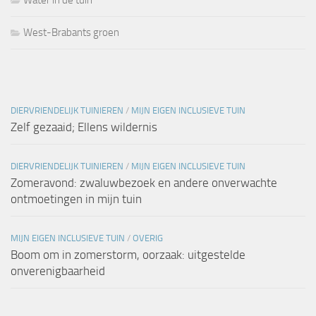
West-Brabants groen
DIERVRIENDELIJK TUINIEREN
/
MIJN EIGEN INCLUSIEVE TUIN
Zelf gezaaid; Ellens wildernis
DIERVRIENDELIJK TUINIEREN
/
MIJN EIGEN INCLUSIEVE TUIN
Zomeravond: zwaluwbezoek en andere onverwachte
ontmoetingen in mijn tuin
MIJN EIGEN INCLUSIEVE TUIN
/
OVERIG
Boom om in zomerstorm, oorzaak: uitgestelde
onverenigbaarheid