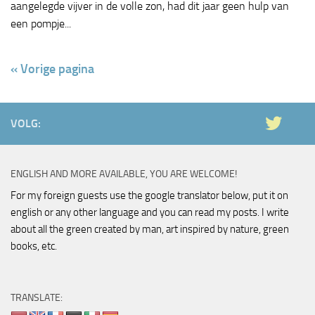
aangelegde vijver in de volle zon, had dit jaar geen hulp van
een pompje...
« Vorige pagina
VOLG:
ENGLISH AND MORE AVAILABLE, YOU ARE WELCOME!
For my foreign guests use the google translator below, put it on
english or any other language and you can read my posts. I write
about all the green created by man, art inspired by nature, green
books, etc.
TRANSLATE: