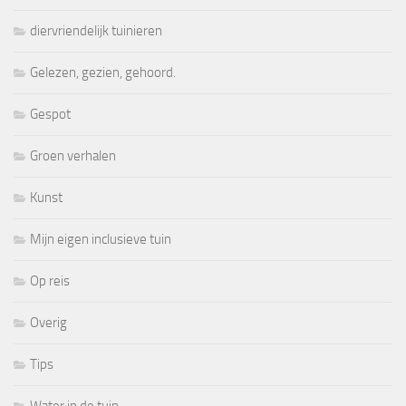
diervriendelijk tuinieren
Gelezen, gezien, gehoord.
Gespot
Groen verhalen
Kunst
Mijn eigen inclusieve tuin
Op reis
Overig
Tips
Water in de tuin