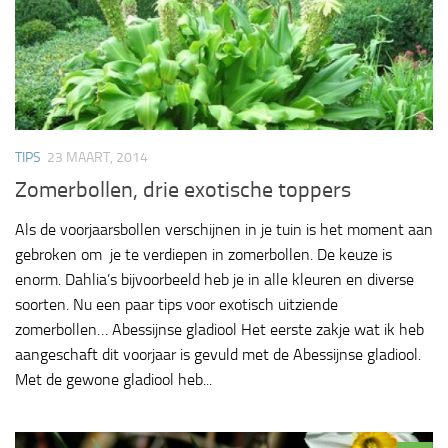
TIPS
23 MAART, 2014
Zomerbollen, drie exotische toppers
Als de voorjaarsbollen verschijnen in je tuin is het moment aan
gebroken om je te verdiepen in zomerbollen. De keuze is
enorm. Dahlia’s bijvoorbeeld heb je in alle kleuren en diverse
soorten. Nu een paar tips voor exotisch uitziende
zomerbollen… Abessijnse gladiool Het eerste zakje wat ik heb
aangeschaft dit voorjaar is gevuld met de Abessijnse gladiool.
Met de gewone gladiool heb...