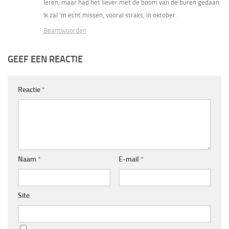
leren, maar had het liever met de boom van de buren gedaan.
Ik zal ‘m echt missen, vooral straks, in oktober.
Beantwoorden
GEEF EEN REACTIE
Reactie
*
Naam
*
E-mail
*
Site