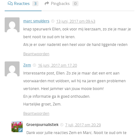
Reacties
3
Pingbacks
0
marc smulders
13 juni, 2017 om 09:43
knap speurwerk Ellen, ook voor mij leerzaam, zo zie je maar je
bent nooit te oud om te leren.
Als je er over nadenkt een heel voor de hand liggende reden
Beantwoorden
Zem
16 juni, 2017 om 17:20
Interessante post, Ellen. Zo zie je maar dat een ent aan
voorwaarden mot voldoen, wil hij na jaren geen problemen
vertonen. Heel jammer van jouw mooie boom!
En je informatie ga ik goed onthouden.
Hartelijke groet, Zem.
Beantwoorden
Groenjournalistiek
7 juli, 2017 om 20:29
Dank voor jullie reacties Zem en Marc. Nooit te oud om te