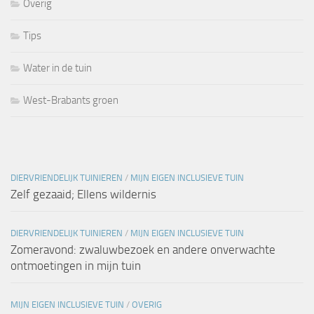
Overig
Tips
Water in de tuin
West-Brabants groen
DIERVRIENDELIJK TUINIEREN
/
MIJN EIGEN INCLUSIEVE TUIN
Zelf gezaaid; Ellens wildernis
DIERVRIENDELIJK TUINIEREN
/
MIJN EIGEN INCLUSIEVE TUIN
Zomeravond: zwaluwbezoek en andere onverwachte
ontmoetingen in mijn tuin
MIJN EIGEN INCLUSIEVE TUIN
/
OVERIG