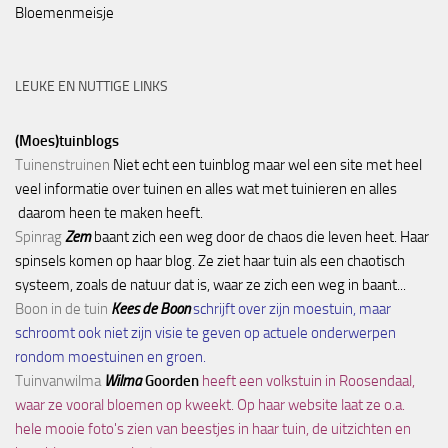
Bloemenmeisje
LEUKE EN NUTTIGE LINKS
(Moes)tuinblogs
Tuinenstruinen
Niet echt een tuinblog maar wel een site met heel
veel informatie over tuinen en alles wat met tuinieren en alles
daarom heen te maken heeft.
Spinrag
Zem
baant zich een weg door de chaos die leven heet. Haar
spinsels komen op haar blog. Ze ziet haar tuin als een chaotisch
systeem, zoals de natuur dat is, waar ze zich een weg in baant...
Boon in de tuin
Kees de Boon
schrijft over zijn moestuin, maar
schroomt ook niet zijn visie te geven op actuele onderwerpen
rondom moestuinen en groen.
Tuinvanwilma
Wilma
Goorden
heeft een volkstuin in Roosendaal,
waar ze vooral bloemen op kweekt. Op haar website laat ze o.a.
hele mooie foto's zien van beestjes in haar tuin, de uitzichten en