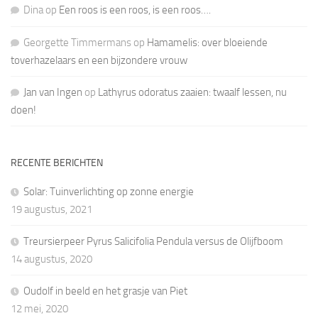
Dina
op
Een roos is een roos, is een roos….
Georgette Timmermans
op
Hamamelis: over bloeiende
toverhazelaars en een bijzondere vrouw
Jan van Ingen
op
Lathyrus odoratus zaaien: twaalf lessen, nu
doen!
RECENTE BERICHTEN
Solar: Tuinverlichting op zonne energie
19 augustus, 2021
Treursierpeer Pyrus Salicifolia Pendula versus de Olijfboom
14 augustus, 2020
Oudolf in beeld en het grasje van Piet
12 mei, 2020