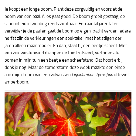
Je koopt een jonge boom. Plant deze zorgvuldig en voorziet de
boom van een paal. Alles gaat goed. De boom groeit gestaag, de
schoonheid in wording reeds zichtbaar. Een aantal jaren later
verwijder je de paal en gaat de boom op eigen kracht verder. Iedere
herfst zijn de verkleuringen een spektakel, met het stijgen der
jaren alleen maar mooier. En dan, staat hij een beetje scheef. Met
een zuidwestenwind die open de tuin trotseert, vertonen alle
bomen in mijn tuin een beetje een scheefstand. Dat hoort erbij
denk je nog. Maar de zomerstorm deze week maakte een einde
aan mijn droom van een volwassen
Liquidambar styraciflua
oftewel
amberboom.