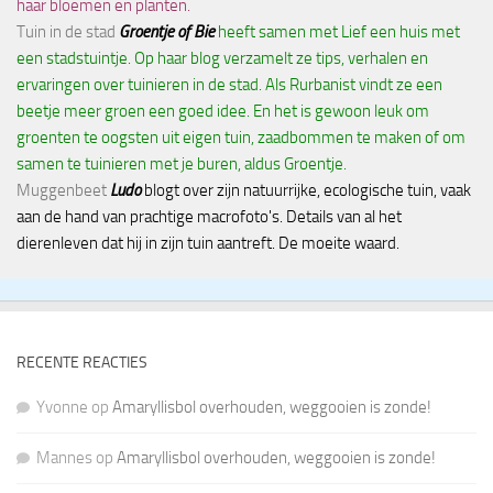
haar bloemen en planten.
Tuin in de stad
Groentje of Bie
heeft samen met Lief een huis met
een stadstuintje. Op haar blog verzamelt ze tips, verhalen en
ervaringen over tuinieren in de stad. Als Rurbanist vindt ze een
beetje meer groen een goed idee. En het is gewoon leuk om
groenten te oogsten uit eigen tuin, zaadbommen te maken of om
samen te tuinieren met je buren, aldus Groentje.
Muggenbeet
Ludo
blogt over zijn natuurrijke, ecologische tuin, vaak
aan de hand van prachtige macrofoto's. Details van al het
dierenleven dat hij in zijn tuin aantreft. De moeite waard.
RECENTE REACTIES
Yvonne
op
Amaryllisbol overhouden, weggooien is zonde!
Mannes
op
Amaryllisbol overhouden, weggooien is zonde!