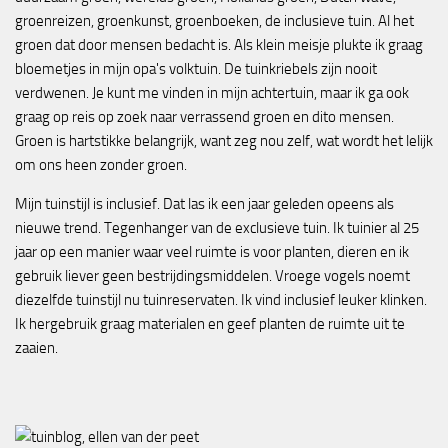
groenreizen, groenkunst, groenboeken, de inclusieve tuin. Al het
groen dat door mensen bedacht is. Als klein meisje plukte ik graag
bloemetjes in mijn opa's volktuin. De tuinkriebels zijn nooit
verdwenen. Je kunt me vinden in mijn achtertuin, maar ik ga ook
graag op reis op zoek naar verrassend groen en dito mensen.
Groen is hartstikke belangrijk, want zeg nou zelf, wat wordt het lelijk
om ons heen zonder groen.
Mijn tuinstijl is inclusief. Dat las ik een jaar geleden opeens als
nieuwe trend. Tegenhanger van de exclusieve tuin. Ik tuinier al 25
jaar op een manier waar veel ruimte is voor planten, dieren en ik
gebruik liever geen bestrijdingsmiddelen. Vroege vogels noemt
diezelfde tuinstijl nu tuinreservaten. Ik vind inclusief leuker klinken.
Ik hergebruik graag materialen en geef planten de ruimte uit te
zaaien.