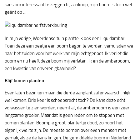
kans om interessant te zeggen bij aankoop, mijn boom is toch wel
geënt op …
In mijn vorige, Woerdense tuin plantte ik ook een Liquidambar.
Toen deze een beetje een boom begon te worden, verhuisden we
naar het zuiden voor het werk van mijn echtgenoot. Ik verliet die
boom en nu heeft deze boom mij verlaten. Ik en de amberboom,
een kwestie van onverenigbaarheid?
Blijf bomen planten
Even laten bezinken maar, die derde aanplant zal er waarschijnlijk
wel komen. Drie keer is scheepsrecht toch? De kans deze echt
volwassen te zien worden, neemt af, de amberboom is een zeer
langzame groeier. Maar dat is geen reden om te stoppen met
bomen planten. Boompje groot, plantertje dood, zo hoort het
eigenlijk wel te zijn. De meeste bomen overleven mensen met
gemak, als ze de kans krijgen. De gemiddelde boom in Nederland