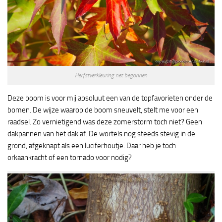
Herfstverkleuring net begonnen
Deze boom is voor mij absoluut een van de topfavorieten onder de
bomen. De wijze waarop de boom sneuvelt, stelt me voor een
raadsel. Zo vernietigend was deze zomerstorm toch niet? Geen
dakpannen van het dak af. De wortels nog steeds stevig in de
grond, afgeknapt als een luciferhoutje. Daar heb je toch
orkaankracht of een tornado voor nodig?