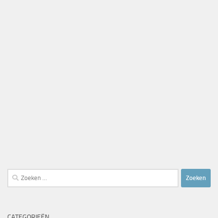
Zoeken
naar:
CATEGORIEËN