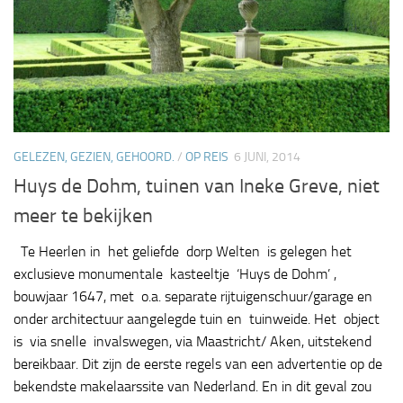
GELEZEN, GEZIEN, GEHOORD.
/
OP REIS
6 JUNI, 2014
Huys de Dohm, tuinen van Ineke Greve, niet
meer te bekijken
Te Heerlen in het geliefde dorp Welten is gelegen het
exclusieve monumentale kasteeltje ‘Huys de Dohm’ ,
bouwjaar 1647, met o.a. separate rijtuigenschuur/garage en
onder architectuur aangelegde tuin en tuinweide. Het object
is via snelle invalswegen, via Maastricht/ Aken, uitstekend
bereikbaar. Dit zijn de eerste regels van een advertentie op de
bekendste makelaarssite van Nederland. En in dit geval zou