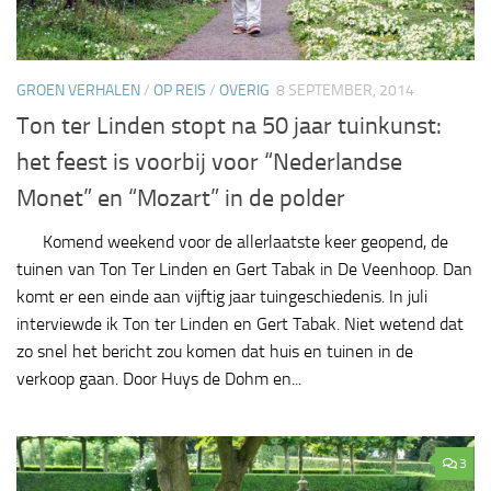
GROEN VERHALEN
/
OP REIS
/
OVERIG
8 SEPTEMBER, 2014
Ton ter Linden stopt na 50 jaar tuinkunst:
het feest is voorbij voor “Nederlandse
Monet” en “Mozart” in de polder
Komend weekend voor de allerlaatste keer geopend, de
tuinen van Ton Ter Linden en Gert Tabak in De Veenhoop. Dan
komt er een einde aan vijftig jaar tuingeschiedenis. In juli
interviewde ik Ton ter Linden en Gert Tabak. Niet wetend dat
zo snel het bericht zou komen dat huis en tuinen in de
verkoop gaan. Door Huys de Dohm en...
3