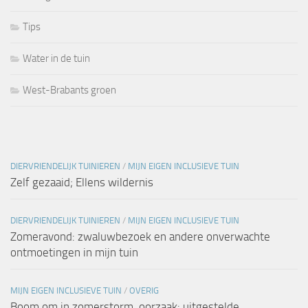
Tips
Water in de tuin
West-Brabants groen
DIERVRIENDELIJK TUINIEREN
/
MIJN EIGEN INCLUSIEVE TUIN
Zelf gezaaid; Ellens wildernis
DIERVRIENDELIJK TUINIEREN
/
MIJN EIGEN INCLUSIEVE TUIN
Zomeravond: zwaluwbezoek en andere onverwachte
ontmoetingen in mijn tuin
MIJN EIGEN INCLUSIEVE TUIN
/
OVERIG
Boom om in zomerstorm, oorzaak: uitgestelde