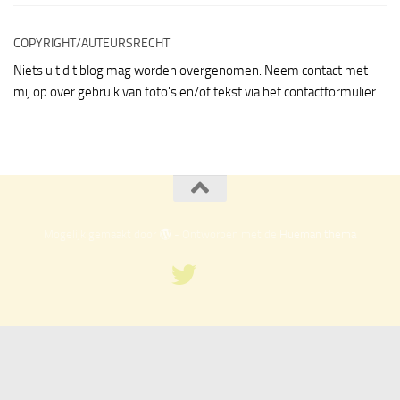
COPYRIGHT/AUTEURSRECHT
Niets uit dit blog mag worden overgenomen. Neem contact met
mij op over gebruik van foto's en/of tekst via het contactformulier.
Mogelijk gemaakt door
- Ontworpen met de
Hueman thema