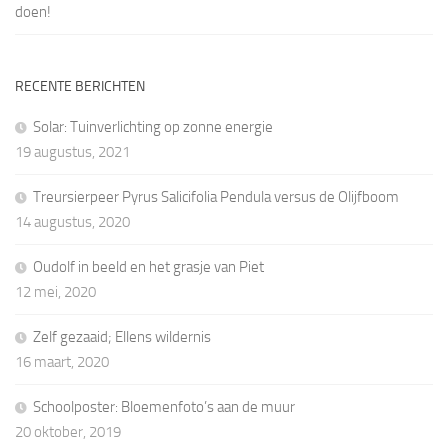
doen!
RECENTE BERICHTEN
Solar: Tuinverlichting op zonne energie
19 augustus, 2021
Treursierpeer Pyrus Salicifolia Pendula versus de Olijfboom
14 augustus, 2020
Oudolf in beeld en het grasje van Piet
12 mei, 2020
Zelf gezaaid; Ellens wildernis
16 maart, 2020
Schoolposter: Bloemenfoto’s aan de muur
20 oktober, 2019