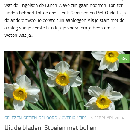
wat de Engelsen de Dutch Wave zijn gaan noemen. Ton ter
Linden behoort tot de drie. Henk Gerritsen en Piet Oudolf zijn
de andere twee. Je eerste tuin aanleggen Als je start met de
aanleg van je eerste tuin kijk je vooral om je heen om te
weten wat je...
0
GELEZEN, GEZIEN, GEHOORD.
/
OVERIG
/
TIPS
15 FEBRUARI, 2014
Uit de bladen: Stoeien met bollen