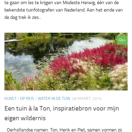
te gaan om les te krijgen van Modeste Herwig, één van de
bekendste tuinfotografen van Nederland. Aan het einde van
de dag trek ik zes...
4
KUNST
/
OP REIS
/
WATER IN DE TUIN
28 MAART, 2014
Een tuin à la Ton, inspiratiebron voor mijn
eigen wildernis
Oerhollandse namen: Ton, Henk en Piet, samen vormen zij