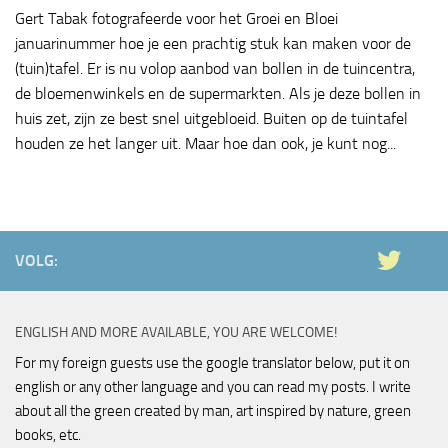
Gert Tabak fotografeerde voor het Groei en Bloei
januarinummer hoe je een prachtig stuk kan maken voor de
(tuin)tafel. Er is nu volop aanbod van bollen in de tuincentra,
de bloemenwinkels en de supermarkten. Als je deze bollen in
huis zet, zijn ze best snel uitgebloeid. Buiten op de tuintafel
houden ze het langer uit. Maar hoe dan ook, je kunt nog...
VOLG:
ENGLISH AND MORE AVAILABLE, YOU ARE WELCOME!
For my foreign guests use the google translator below, put it on
english or any other language and you can read my posts. I write
about all the green created by man, art inspired by nature, green
books, etc.