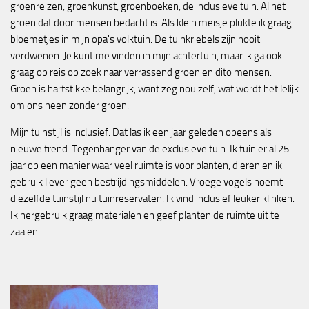
groenreizen, groenkunst, groenboeken, de inclusieve tuin. Al het
groen dat door mensen bedacht is. Als klein meisje plukte ik graag
bloemetjes in mijn opa's volktuin. De tuinkriebels zijn nooit
verdwenen. Je kunt me vinden in mijn achtertuin, maar ik ga ook
graag op reis op zoek naar verrassend groen en dito mensen.
Groen is hartstikke belangrijk, want zeg nou zelf, wat wordt het lelijk
om ons heen zonder groen.
Mijn tuinstijl is inclusief. Dat las ik een jaar geleden opeens als
nieuwe trend. Tegenhanger van de exclusieve tuin. Ik tuinier al 25
jaar op een manier waar veel ruimte is voor planten, dieren en ik
gebruik liever geen bestrijdingsmiddelen. Vroege vogels noemt
diezelfde tuinstijl nu tuinreservaten. Ik vind inclusief leuker klinken.
Ik hergebruik graag materialen en geef planten de ruimte uit te
zaaien.