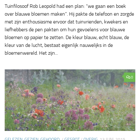
Tuinfilosoof Rob Leopold had een plan: “we gaan een boek
over blauwe bloemen maken”. Hij pakte de telefoon en zorgde
met zijn enthousiasme ervoor dat tuinvrienden, kwekers en
liefhebbers de pen pakten om hun gevoelens voor blauwe
bloemen op papier te zetten. De kleur blauw, echt blauw, de
kleur van de lucht, bestaat eigenlijk nauwelijks in de
bloemenwereld. Het zijn...
0
GELEZEN, GEZIEN, GEHOORD.
/
GESPOT
/
OVERIG
13 JUNI, 2015