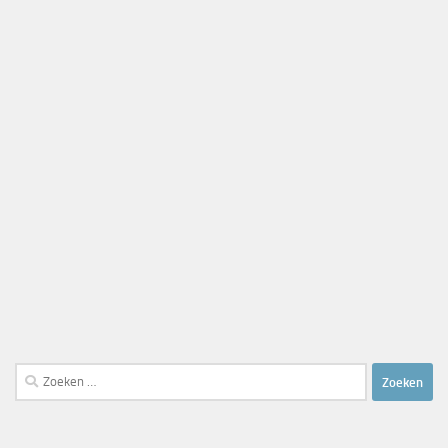
Zoeken
naar: