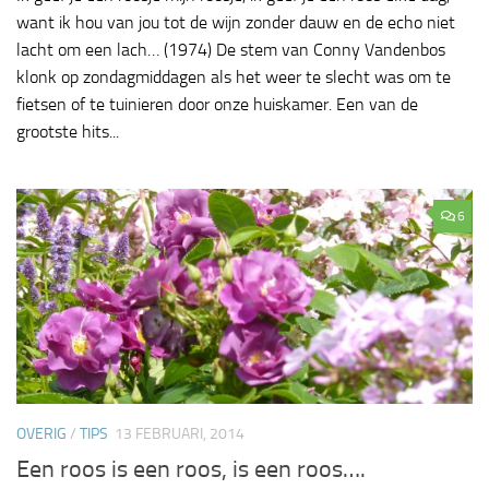
want ik hou van jou tot de wijn zonder dauw en de echo niet
lacht om een lach… (1974) De stem van Conny Vandenbos
klonk op zondagmiddagen als het weer te slecht was om te
fietsen of te tuinieren door onze huiskamer. Een van de
grootste hits...
6
OVERIG
/
TIPS
13 FEBRUARI, 2014
Een roos is een roos, is een roos….