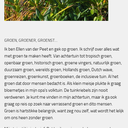
GROEN, GROENER, GROENST…
Ik ben Ellen van der Peet en gek op groen. Ik schrijf over alles wat
met groen te maken heeft. Van achtertuin tot tropisch groen,
openbaar groen, historisch groen, groene vingers, natuurlijk groen,
duurzaam groen, werelds groen, Hollands groen, Dutch wave,
groenreizen, groenkunst, groenboeken, de inclusieve tuin. Al het
groen dat door mensen bedacht is. Als klein meisje plukte ik graag
bloemetjes in mijn opa's volktuin. De tuinkriebels zijn nooit
verdwenen. Je kunt me vinden in mijn achtertuin, maar ik ga ook
graag op reis op zoek naar verrassend groen en dito mensen.
Groen is hartstikke belangrijk, want zeg nou zelf, wat wordt het lelijk
om ons heen zonder groen.