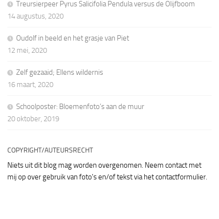
Treursierpeer Pyrus Salicifolia Pendula versus de Olijfboom
14 augustus, 2020
Oudolf in beeld en het grasje van Piet
12 mei, 2020
Zelf gezaaid; Ellens wildernis
16 maart, 2020
Schoolposter: Bloemenfoto’s aan de muur
20 oktober, 2019
COPYRIGHT/AUTEURSRECHT
Niets uit dit blog mag worden overgenomen. Neem contact met
mij op over gebruik van foto's en/of tekst via het contactformulier.