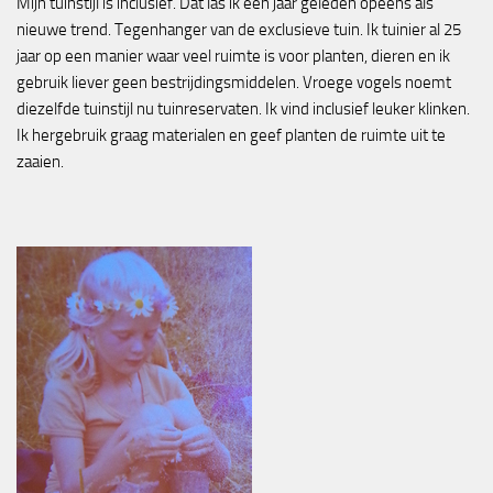
Mijn tuinstijl is inclusief. Dat las ik een jaar geleden opeens als
nieuwe trend. Tegenhanger van de exclusieve tuin. Ik tuinier al 25
jaar op een manier waar veel ruimte is voor planten, dieren en ik
gebruik liever geen bestrijdingsmiddelen. Vroege vogels noemt
diezelfde tuinstijl nu tuinreservaten. Ik vind inclusief leuker klinken.
Ik hergebruik graag materialen en geef planten de ruimte uit te
zaaien.