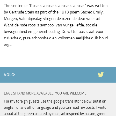
The sentence “Rose is a rose is a rose is a rose.” was written
by Gertrude Stein as part of the 1913 poem Sacred Emily.
Morgen, Valentijnsdag vliegen de rozen de deur weer uit.
Want de rode roos is symbool van vurige liefde, sociale
bewogenheid en geheimhouding. De witte roos staat voor
zuiverheid, pure schoonheid en volkomen eerlijkheid. Ik houd
erg...
VOLG:
ENGLISH AND MORE AVAILABLE, YOU ARE WELCOME!
For my foreign guests use the google translator below, put it on
english or any other language and you can read my posts. I write
about all the green created by man, art inspired by nature, green