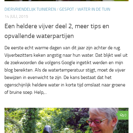
DIERVRIENDELIJK TUINIEREN
/
GESPOT
/
WATER IN DE TUIN
14 JULI, 2015
Een heldere vijver deel 2, meer tips en
opvallende waterpartijen
De eerste echt warme dagen van dit jaar zijn achter de rug.
Vijverbezitters keken angstig naar hun water. Dat blijkt wel uit
de zoekwoorden die volgens Google ingetikt werden en mijn
blog bereikten. Als de watertemperatuur stijgt, moet de vijver
bewijzen in evenwicht te zijn. De kans bestaat dat het
ogenschijnlijk heldere water in korte tijd omslaat naar groene
of bruine soep. Help,...
0