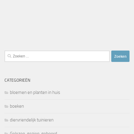
Zoeken
naar:
CATEGORIEËN
bloemen en planten in huis
boeken
diervriendelijk tuinieren
Gelezen, gezien, gehoord.