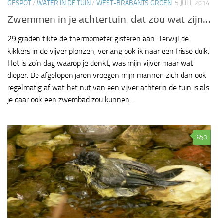
GESPOT
/
WATER IN DE TUIN
/
WEST-BRABANTS GROEN
5 JULI, 2014
Zwemmen in je achtertuin, dat zou wat zijn…
29 graden tikte de thermometer gisteren aan. Terwijl de
kikkers in de vijver plonzen, verlang ook ik naar een frisse duik.
Het is zo’n dag waarop je denkt, was mijn vijver maar wat
dieper. De afgelopen jaren vroegen mijn mannen zich dan ook
regelmatig af wat het nut van een vijver achterin de tuin is als
je daar ook een zwembad zou kunnen...
3