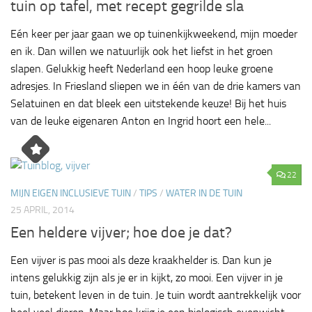
tuin op tafel, met recept gegrilde sla
Eén keer per jaar gaan we op tuinenkijkweekend, mijn moeder
en ik. Dan willen we natuurlijk ook het liefst in het groen
slapen. Gelukkig heeft Nederland een hoop leuke groene
adresjes. In Friesland sliepen we in één van de drie kamers van
Selatuinen en dat bleek een uitstekende keuze! Bij het huis
van de leuke eigenaren Anton en Ingrid hoort een hele...
22
MIJN EIGEN INCLUSIEVE TUIN
/
TIPS
/
WATER IN DE TUIN
25 APRIL, 2014
Een heldere vijver; hoe doe je dat?
Een vijver is pas mooi als deze kraakhelder is. Dan kun je
intens gelukkig zijn als je er in kijkt, zo mooi. Een vijver in je
tuin, betekent leven in de tuin. Je tuin wordt aantrekkelijk voor