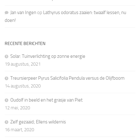
Jan van Ingen
op
Lathyrus odoratus zaaien: twaalf lessen, nu
doen!
RECENTE BERICHTEN
Solar: Tuinverlichting op zonne energie
19 augustus, 2021
Treursierpeer Pyrus Salicifolia Pendula versus de Olijfboom
14 augustus, 2020
Oudolf in beeld en het grasje van Piet
12 mei, 2020
Zelf gezaaid; Ellens wildernis
16 maart, 2020