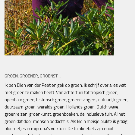
GROEN, GROENER, GROENST…
Ik ben Ellen van der Peet en gek op groen. Ik schrijf over alles wat
met groen te maken heeft. Van achtertuin tot tropisch groen,
openbaar groen, historisch groen, groene vingers, natuurlijk groen,
duurzaam groen, werelds groen, Hollands groen, Dutch wave,
groenreizen, groenkunst, groenboeken, de inclusieve tuin. Al het
groen dat door mensen bedacht is. Als klein meisje plukte ik graag
bloemetjes in mijn opa's volktuin. De tuinkriebels zijn nooit