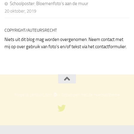
Schoolposter: Bloemenfoto’s aan de muur
20 oktober, 2019
COPYRIGHT/AUTEURSRECHT
Niets uit dit blog mag worden overgenomen. Neem contact met
mij op over gebruik van foto's en/of tekst via het contactformulier.
Mogelijk gemaakt door
- Ontworpen met de
Hueman thema