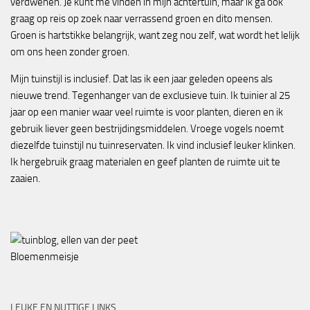
verdwenen. Je kunt me vinden in mijn achtertuin, maar ik ga ook
graag op reis op zoek naar verrassend groen en dito mensen.
Groen is hartstikke belangrijk, want zeg nou zelf, wat wordt het lelijk
om ons heen zonder groen.
Mijn tuinstijl is inclusief. Dat las ik een jaar geleden opeens als
nieuwe trend. Tegenhanger van de exclusieve tuin. Ik tuinier al 25
jaar op een manier waar veel ruimte is voor planten, dieren en ik
gebruik liever geen bestrijdingsmiddelen. Vroege vogels noemt
diezelfde tuinstijl nu tuinreservaten. Ik vind inclusief leuker klinken.
Ik hergebruik graag materialen en geef planten de ruimte uit te
zaaien.
Bloemenmeisje
LEUKE EN NUTTIGE LINKS