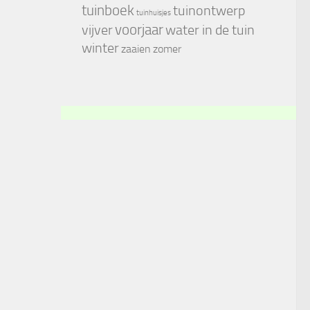
tuinboek
tuinontwerp
tuinhuisjes
voorjaar
vijver
water in de tuin
winter
zaaien
zomer