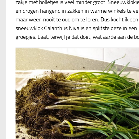
zakje met bolletjes is veel minder groot. Sneeuwklokj
en drogen hangend in zakken in warme winkels te veel
maar weer, nooit te oud om te leren. Dus kocht ik ee
sneeuwklok Galanthus Nivalis en splitste deze in een
groepjes. Laat, terwijl je dat doet, wat aarde aan de b