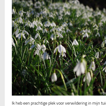
Ik heb een prachtige plek voor verwildering in mijn t