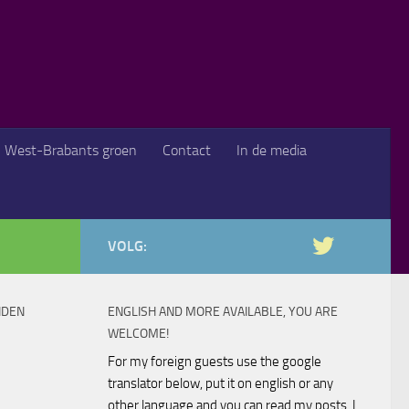
West-Brabants groen
Contact
In de media
VOLG:
NDEN
ENGLISH AND MORE AVAILABLE, YOU ARE
WELCOME!
For my foreign guests use the google
translator below, put it on english or any
other language and you can read my posts. I