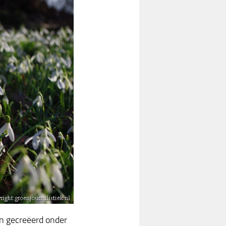
uin gecreëerd onder