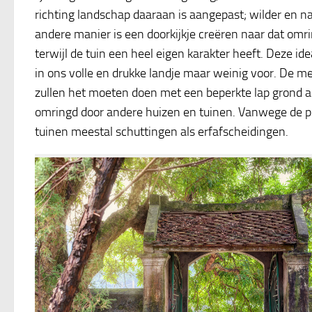
richting landschap daaraan is aangepast; wilder en na
andere manier is een doorkijkje creëren naar dat om
terwijl de tuin een heel eigen karakter heeft. Deze id
in ons volle en drukke landje maar weinig voor. De m
zullen het moeten doen met een beperkte lap grond ac
omringd door andere huizen en tuinen. Vanwege de pr
tuinen meestal schuttingen als erfafscheidingen.