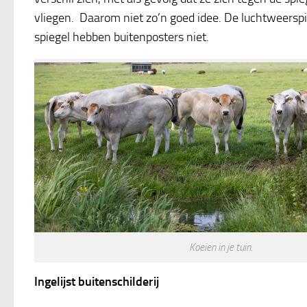
vliegen. Daarom niet zo’n goed idee. De luchtweerspi
spiegel hebben buitenposters niet.
Koeien in je tuin.
Ingelijst buitenschilderij