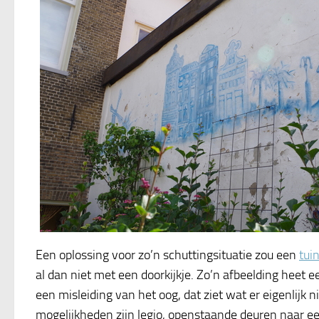
Een oplossing voor zo’n schuttingsituatie zou een
tui
al dan niet met een doorkijkje. Zo’n afbeelding heet ee
een misleiding van het oog, dat ziet wat er eigenlijk ni
mogelijkheden zijn legio, openstaande deuren naar e