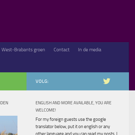
West-Brabants groen
Contact
In de media
VOLG:
NDEN
ENGLISH AND MORE AVAILABLE, YOU ARE
WELCOME!
For my foreign guests use the google
translator below, put it on english or any
other language and you can read my posts. I