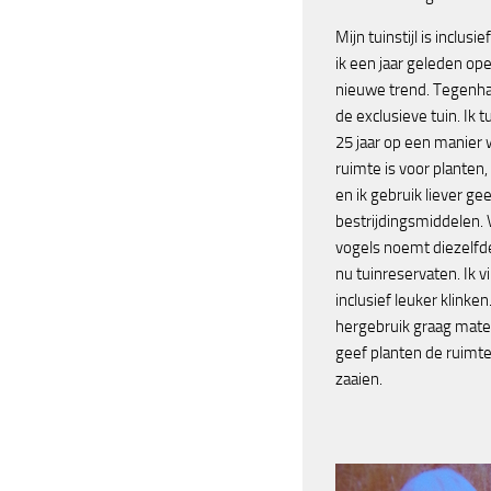
Mijn tuinstijl is inclusie
ik een jaar geleden op
nieuwe trend. Tegenh
de exclusieve tuin. Ik tu
25 jaar op een manier 
ruimte is voor planten,
en ik gebruik liever ge
bestrijdingsmiddelen.
vogels noemt diezelfde 
nu tuinreservaten. Ik v
inclusief leuker klinken.
hergebruik graag mate
geef planten de ruimte 
zaaien.