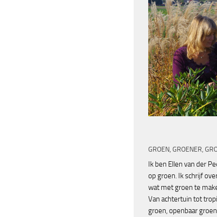
GROEN, GROENER, GR
Ik ben Ellen van der P
op groen. Ik schrijf over
wat met groen te make
Van achtertuin tot trop
groen, openbaar groen