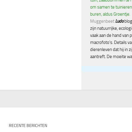
om samen te tuinieren
buren, aldus Groentje.
Muggenbeet
Ludo
blog
zijn natuurrijke, ecolog
vaak aan de hand van p
macrofoto's. Details va
dierenleven dat hij in zi
aantreft. De moeite wa
RECENTE BERICHTEN