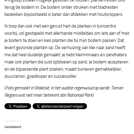
kringloop zoveel mogelijk gesloten te houden, plantenresten dus
terug de bodem in. De bodem onder struiken met bladresten
bedekken bijvoorbeeld is beter dan afdekken met houtsnippers.
Ik loop dan ook met een gerust hart de planken in tuincentra
voorbij, vol gestapeld met allerhande middeltjes om iets aan of met
je bodem te doen en kies planten die bij mijn bodem passen. Dat
levert gezonde planten op. De verhuizing van klei naar zand heeft
me dat heel duidelijk gemaakt: je hebt kleiminnaars en zandhaters
maar ook planten die juist opbloeien op zand. Je bodem accepteren
en de bijpassende plant zoeken, maakt tuinieren gemakkelijker,
duurzamer, goedkoper en succesvoller.
(
Foto gemaakt in Maleisië, in het oudste regenwoud op aarde: Taman
Negara wat niet meer betekent dan Nationaal Park)
Gerelateerd