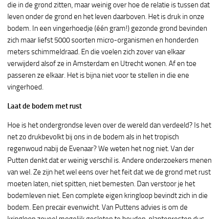
die in de grond zitten, maar weinig over hoe de relatie is tussen dat
leven onder de grond en het leven daarboven. Het is druk in onze
bodem. In een vingerhoedje (één gram!) gezonde grond bevinden
zich maar liefst 5000 soorten micro-organismen en honderden
meters schimmeldraad. En die voelen zich zover van elkaar
verwijderd alsof ze in Amsterdam en Utrecht wonen. Af en toe
passeren ze elkaar. Het is bijna niet voor te stellen in die ene
vingerhoed.
Laat de bodem met rust
Hoe is het ondergrondse leven over de wereld dan verdeeld? Is het
net zo drukbevolkt bij ons in de bodem als in het tropisch
regenwoud nabij de Evenaar? We weten het nog niet. Van der
Putten denkt dat er weinig verschil is. Andere onderzoekers menen
van wel. Ze zijn het wel eens over het feit dat we de grond met rust
moeten laten, niet spitten, niet bemesten. Dan verstoor je het
bodemleven niet. Een complete eigen kringloop bevindt zich in die
bodem. Een precair evenwicht. Van Puttens advies is om de