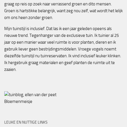
graag op reis op zoek naar verrassend groen en dito mensen.
Groen is hartstikke belangrijk, want zeg nou zelf, wat wordt het lelijk
om ons heen zonder groen.
Mijn tuinstijl is inclusief. Dat las ik een jaar geleden opeens als
nieuwe trend. Tegenhanger van de exclusieve tuin. Ik tuinier al 25
jaar op een manier waar veel ruimte is voor planten, dieren en ik
gebruik liever geen bestrijdingsmiddelen. Vroege vogels noemt
diezelfde tuinstijl nu tuinreservaten. Ik vind inclusief leuker klinken.
Ik hergebruik graag materialen en geef planten de ruimte uit te
zaaien.
Bloemenmeisje
LEUKE EN NUTTIGE LINKS