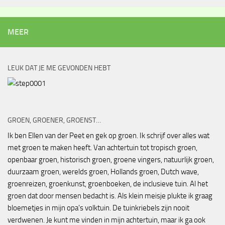
MEER
LEUK DAT JE ME GEVONDEN HEBT
GROEN, GROENER, GROENST…
Ik ben Ellen van der Peet en gek op groen. Ik schrijf over alles wat
met groen te maken heeft. Van achtertuin tot tropisch groen,
openbaar groen, historisch groen, groene vingers, natuurlijk groen,
duurzaam groen, werelds groen, Hollands groen, Dutch wave,
groenreizen, groenkunst, groenboeken, de inclusieve tuin. Al het
groen dat door mensen bedacht is. Als klein meisje plukte ik graag
bloemetjes in mijn opa's volktuin. De tuinkriebels zijn nooit
verdwenen. Je kunt me vinden in mijn achtertuin, maar ik ga ook