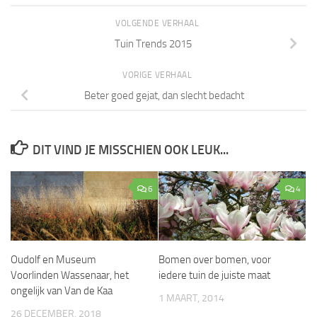
VOLGENDE VERHAAL
Tuin Trends 2015
VORIGE VERHAAL
Beter goed gejat, dan slecht bedacht
DIT VIND JE MISSCHIEN OOK LEUK...
6
4
Oudolf en Museum
Bomen over bomen, voor
Voorlinden Wassenaar, het
iedere tuin de juiste maat
ongelijk van Van de Kaa
1 MAART, 2014
26 DECEMBER, 2018