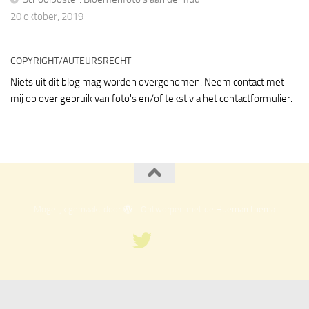
20 oktober, 2019
COPYRIGHT/AUTEURSRECHT
Niets uit dit blog mag worden overgenomen. Neem contact met
mij op over gebruik van foto's en/of tekst via het contactformulier.
Mogelijk gemaakt door
- Ontworpen met de
Hueman thema