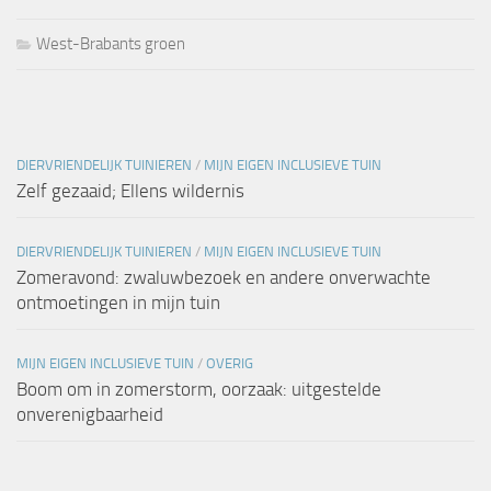
West-Brabants groen
DIERVRIENDELIJK TUINIEREN
/
MIJN EIGEN INCLUSIEVE TUIN
Zelf gezaaid; Ellens wildernis
DIERVRIENDELIJK TUINIEREN
/
MIJN EIGEN INCLUSIEVE TUIN
Zomeravond: zwaluwbezoek en andere onverwachte
ontmoetingen in mijn tuin
MIJN EIGEN INCLUSIEVE TUIN
/
OVERIG
Boom om in zomerstorm, oorzaak: uitgestelde
onverenigbaarheid