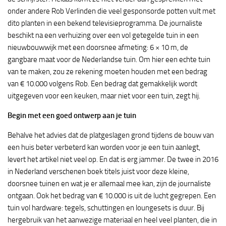
onder andere Rob Verlinden die veel gesponsorde potten vult met
dito planten in een bekend televisieprogramma. De journaliste
beschikt na een verhuizing over een vol getegelde tuin in een
nieuwbouwwijk met een doorsnee afmeting: 6 × 10 m, de
gangbare maat voor de Nederlandse tuin. Om hier een echte tuin
van te maken, zou ze rekening moeten houden met een bedrag
van € 10.000 volgens Rob. Een bedrag dat gemakkelijk wordt
uitgegeven voor een keuken, maar niet voor een tuin, zegt hij.
Begin met een goed ontwerp aan je tuin
Behalve het advies dat de platgeslagen grond tijdens de bouw van
een huis beter verbeterd kan worden voor je een tuin aanlegt,
levert het artikel niet veel op. En dat is erg jammer. De twee in 2016
in Nederland verschenen boek titels juist voor deze kleine,
doorsnee tuinen en wat je er allemaal mee kan, zijn de journaliste
ontgaan. Ook het bedrag van € 10.000 is uit de lucht gegrepen. Een
tuin vol hardware: tegels, schuttingen en loungesets is duur. Bij
hergebruik van het aanwezige materiaal en heel veel planten, die in