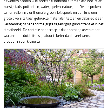
bewoners hadden. Alle soorten tuinthema’s komen aan bod: relax,
kunst, stads, pottentuin, water, spelen, natuur, etc. De besproken
tuinen vallen in vier thema’s: groen, lef, speels en oer. Er is een
grote diversiteit aan gebruikte materialen te zien en dat is echt een
verademing na het enorme grijze tegels/grijs grind offensief in het
straatbeeld. De centrale boodschap is dat er echt gekozen moet
worden, een duidelijke signatuur is beter dan teveel wensen
proppen in een kleine tuin.