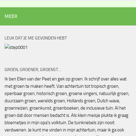
MEER
LEUK DAT JE ME GEVONDEN HEBT
GROEN, GROENER, GROENST…
Ik ben Ellen van der Peet en gek op groen. Ik schrijf over alles wat
met groen te maken heeft. Van achtertuin tot tropisch groen,
openbaar groen, historisch groen, groene vingers, natuurlijk groen,
duurzaam groen, werelds groen, Hollands groen, Dutch wave,
groenreizen, groenkunst, groenboeken, de inclusieve tuin. Al het
groen dat door mensen bedacht is. Als klein meisje plukte ik graag
bloemetjes in mijn opa's volktuin. De tuinkriebels zijn nooit
verdwenen. Je kunt me vinden in mijn achtertuin, maar ik ga ook