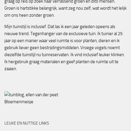
graag op reis op zoek naar verrassend groen en dito mensen.
Groen is hartstikke belangrijk, want zeg nou zelf, wat wordt het lelijk
om ons heen zonder groen.
Mijn tuinstijl is inclusief. Dat las ik een jaar geleden opeens als
nieuwe trend. Tegenhanger van de exclusieve tuin. Ik tuinier al 25
jaar op een manier waar veel ruimte is voor planten, dieren en ik
gebruik liever geen bestrijdingsmiddelen. Vroege vogels noemt
diezelfde tuinstijl nu tuinreservaten. Ik vind inclusief leuker klinken.
Ik hergebruik graag materialen en geef planten de ruimte uit te
zaaien.
Bloemenmeisje
LEUKE EN NUTTIGE LINKS