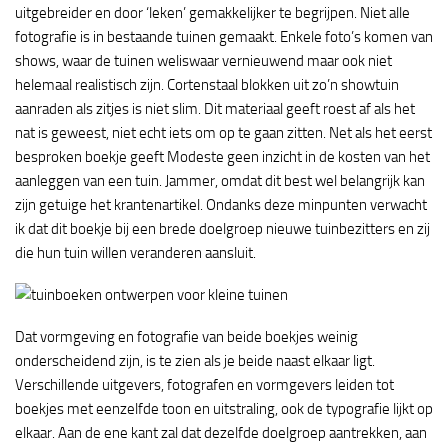
uitgebreider en door ‘leken’ gemakkelijker te begrijpen. Niet alle
fotografie is in bestaande tuinen gemaakt. Enkele foto’s komen van
shows, waar de tuinen weliswaar vernieuwend maar ook niet
helemaal realistisch zijn. Cortenstaal blokken uit zo’n showtuin
aanraden als zitjes is niet slim. Dit materiaal geeft roest af als het
nat is geweest, niet echt iets om op te gaan zitten. Net als het eerst
besproken boekje geeft Modeste geen inzicht in de kosten van het
aanleggen van een tuin. Jammer, omdat dit best wel belangrijk kan
zijn getuige het krantenartikel. Ondanks deze minpunten verwacht
ik dat dit boekje bij een brede doelgroep nieuwe tuinbezitters en zij
die hun tuin willen veranderen aansluit.
Dat vormgeving en fotografie van beide boekjes weinig
onderscheidend zijn, is te zien als je beide naast elkaar ligt.
Verschillende uitgevers, fotografen en vormgevers leiden tot
boekjes met eenzelfde toon en uitstraling, ook de typografie lijkt op
elkaar. Aan de ene kant zal dat dezelfde doelgroep aantrekken, aan