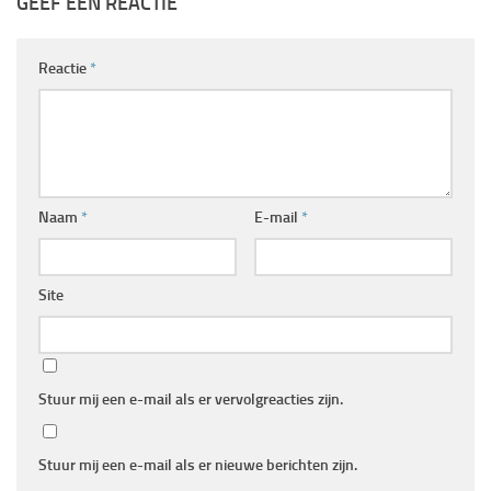
GEEF EEN REACTIE
Reactie
*
Naam
*
E-mail
*
Site
Stuur mij een e-mail als er vervolgreacties zijn.
Stuur mij een e-mail als er nieuwe berichten zijn.