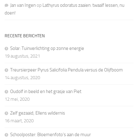
Jan van Ingen
op
Lathyrus odoratus zaaien: twaalf lessen, nu
doen!
RECENTE BERICHTEN
Solar: Tuinverlichting op zonne energie
19 augustus, 2021
Treursierpeer Pyrus Salicifolia Pendula versus de Olijfboom
14 augustus, 2020
Oudolf in beeld en het grasje van Piet
12 mei, 2020
Zelf gezaaid; Ellens wildernis
16 maart, 2020
Schoolposter: Bloemenfoto’s aan de muur