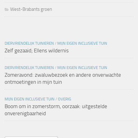
West-Brabants groen
DIERVRIENDELIJK TUINIEREN
/
MIJN EIGEN INCLUSIEVE TUIN
Zelf gezaaid; Ellens wildernis
DIERVRIENDELIJK TUINIEREN
/
MIJN EIGEN INCLUSIEVE TUIN
Zomeravond: zwaluwbezoek en andere onverwachte
ontmoetingen in mijn tuin
MIJN EIGEN INCLUSIEVE TUIN
/
OVERIG
Boom om in zomerstorm, oorzaak: uitgestelde
onverenigbaarheid