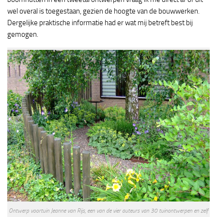
wel overal is toegestaan, gezien de hoogte van de bouwwerken.
Dergelijke praktische informatie had er wat mij betreft best bij
gemogen.
Ontwerp voortuin Jeanne van Rijs, een van de vier auteurs van 30 tuinontwerpen en zelf