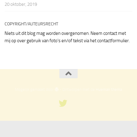
20 oktober, 2019
COPYRIGHT/AUTEURSRECHT
Niets uit dit blog mag worden overgenomen. Neem contact met
mij op over gebruik van foto's en/of tekst via het contactformulier.
Mogelijk gemaakt door
- Ontworpen met de
Hueman thema