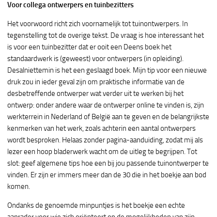
Voor collega ontwerpers en tuinbezitters
Het voorwoord richt zich voornamelijk tot tuinontwerpers. In
tegenstelling tot de overige tekst. De vraag is hoe interessant het
is voor een tuinbezitter dat er ooit een Deens boek het
standaardwerk is (geweest) voor ontwerpers (in opleiding).
Desalniettemin is het een geslaagd boek. Mijn tip voor een nieuwe
druk zou in ieder geval zijn om praktische informatie van de
desbetreffende ontwerper wat verder uit te werken bij het
ontwerp: onder andere waar de ontwerper online te vinden is, zijn
werkterrein in Nederland of België aan te geven en de belangrijkste
kenmerken van het werk, zoals achterin een aantal ontwerpers
wordt besproken. Helaas zonder pagina-aanduiding, zodat mij als
lezer een hoop bladerwerk wacht om de uitleg te begrijpen. Tot
slot: geef algemene tips hoe een bij jou passende tuinontwerper te
vinden. Er zijn er immers meer dan de 30 die in het boekje aan bod
komen.
Ondanks de genoemde minpuntjes is het boekje een echte