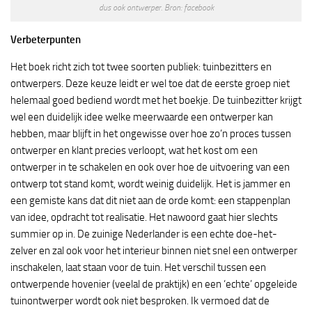
dus ook ontwerper. Bron: facebook
Verbeterpunten
Het boek richt zich tot twee soorten publiek: tuinbezitters en
ontwerpers. Deze keuze leidt er wel toe dat de eerste groep niet
helemaal goed bediend wordt met het boekje. De tuinbezitter krijgt
wel een duidelijk idee welke meerwaarde een ontwerper kan
hebben, maar blijft in het ongewisse over hoe zo’n proces tussen
ontwerper en klant precies verloopt, wat het kost om een
ontwerper in te schakelen en ook over hoe de uitvoering van een
ontwerp tot stand komt, wordt weinig duidelijk. Het is jammer en
een gemiste kans dat dit niet aan de orde komt: een stappenplan
van idee, opdracht tot realisatie. Het nawoord gaat hier slechts
summier op in. De zuinige Nederlander is een echte doe-het-
zelver en zal ook voor het interieur binnen niet snel een ontwerper
inschakelen, laat staan voor de tuin. Het verschil tussen een
ontwerpende hovenier (veelal de praktijk) en een ‘echte’ opgeleide
tuinontwerper wordt ook niet besproken. Ik vermoed dat de